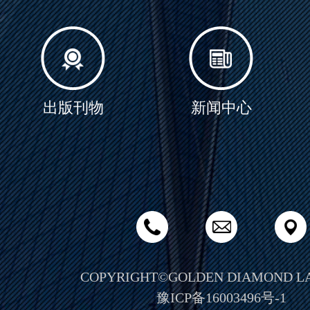
出版刊物
新闻中心
COPYRIGHT©GOLDEN DIAMOND L
豫ICP备16003496号-1